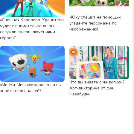
«Юху спешит на помощь»:
«Снежная Королева. Хранители
угадайте персонажа по
чудес»: внимательно ли вы
изображению!
следили за приключениями
героев?
Что вы знаете о живописи?
«Ми-Ми-Мишки»: хорошо ли вы
Арт-викторина от феи
знаете персонажей?
Незабудки