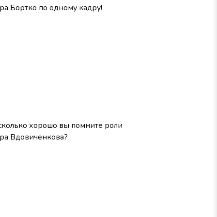
а Бортко по одному кадру!
сколько хорошо вы помните роли
ра Вдовиченкова?