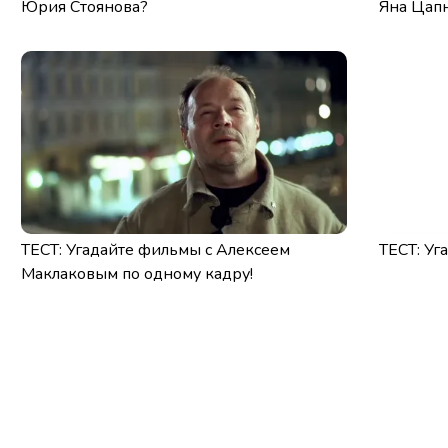
Юрия Стоянова?
Яна Цап
ТЕСТ: Угадайте фильмы с Алексеем
ТЕСТ: Уга
Маклаковым по одному кадру!