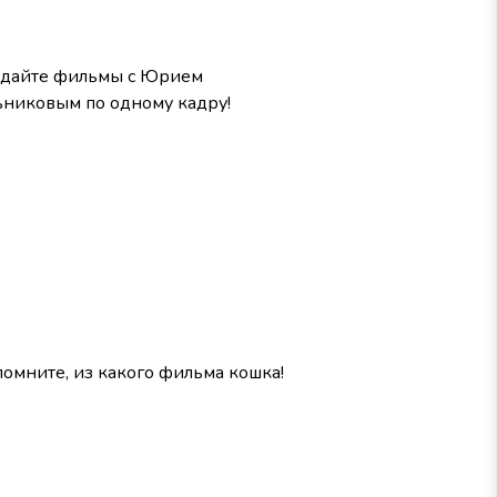
гадайте фильмы с Юрием
никовым по одному кадру!
помните, из какого фильма кошка!