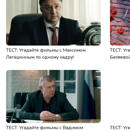
ТЕСТ: Угадайте фильмы с Максимом
ТЕСТ: Уг
Лагашкиным по одному кадру!
Беляевой
ТЕСТ: Угадайте фильмы с Вадимом
ТЕСТ: Уг