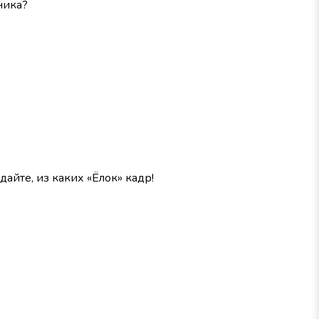
ника?
дайте, из каких «Ёлок» кадр!