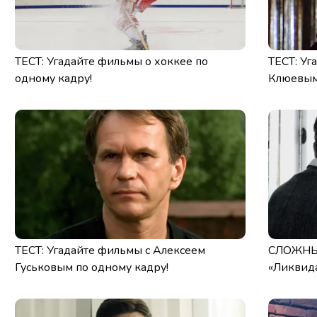
ТЕСТ: Угадайте фильмы о хоккее по
ТЕСТ: Уг
одному кадру!
Клюевым 
ТЕСТ: Угадайте фильмы с Алексеем
СЛОЖНЫЙ
Гуськовым по одному кадру!
«Ликвид