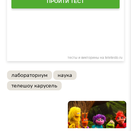
лабораториум
наука
телешоу карусель