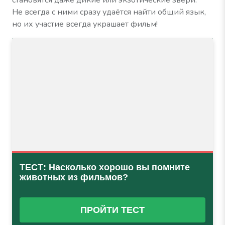
становятся даже дикие или экзотические звери.
Не всегда с ними сразу удаётся найти общий язык,
но их участие всегда украшает фильм!