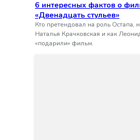
6 интересных фактов о фи
«Двенадцать стульев»
Кто претендовал на роль Остапа, н
Наталья Крачковская и как Леони
«подарили» фильм.