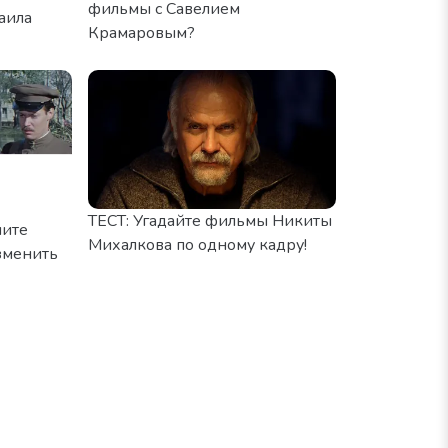
фильмы с Савелием
аила
Крамаровым?
ТЕСТ: Угадайте фильмы Никиты
ните
Михалкова по одному кадру!
зменить