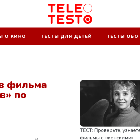
Ы О КИНО
ТЕСТЫ ДЛЯ ДЕТЕЙ
ТЕСТЫ ОБО
ев фильма
в» по
ТЕСТ: Проверьте, узнает
фильмы с «женскими»