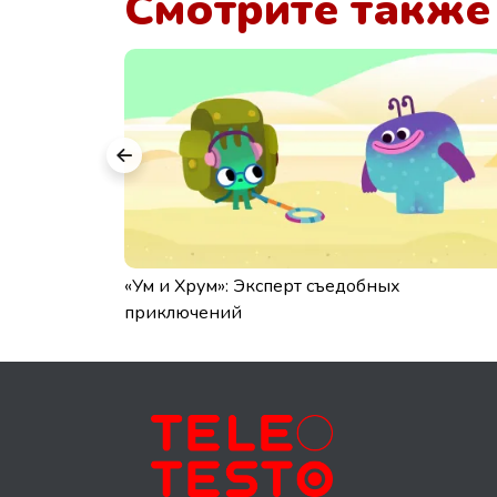
Смотрите также
: каким
«Ум и Хрум»: Эксперт съедобных
приключений