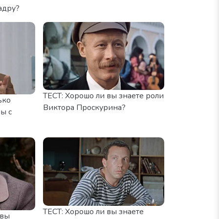
адру?
ТЕСТ: Хорошо ли вы знаете роли
ько
Виктора Проскурина?
ы с
ТЕСТ: Хорошо ли вы знаете
 вы