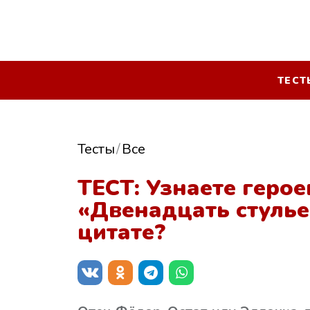
ТЕСТ
Тесты
Все
ТЕСТ: Узнаете геро
«Двенадцать стулье
цитате?