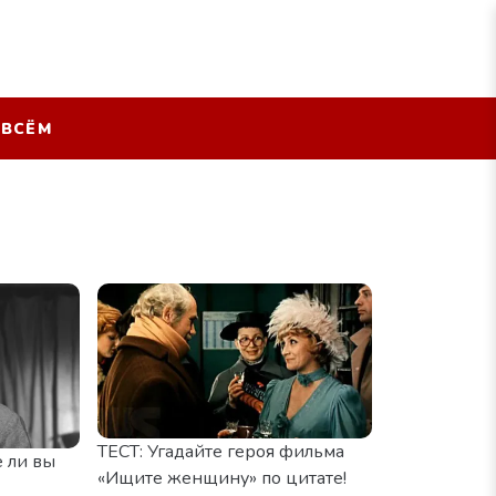
 ВСЁМ
ТЕСТ: Угадайте героя фильма
е ли вы
«Ищите женщину» по цитате!