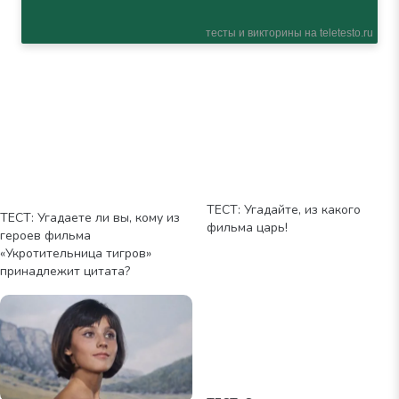
ТЕСТ: Угадайте, из какого
ТЕСТ: Угадаете ли вы, кому из
фильма царь!
героев фильма
«Укротительница тигров»
принадлежит цитата?