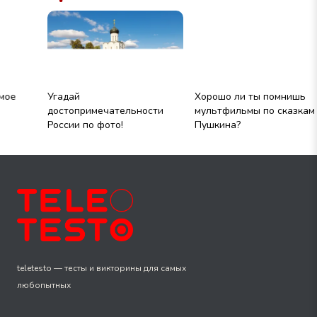
Угадай
Хорошо ли ты помнишь
Т
достопримечательности
мультфильмы по сказкам
«
России по фото!
Пушкина?
teletesto — тесты и викторины для самых
любопытных