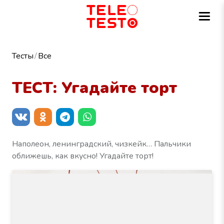
Тесты
Все
ТЕСТ: Угадайте торт
Наполеон, ленинградский, чизкейк… Пальчики
оближешь, как вкусно! Угадайте торт!