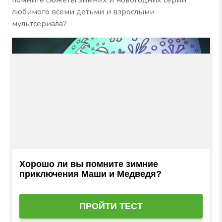
помните сюжеты зимних и новогодних серий
любимого всеми детьми и взрослыми
мультсериала?