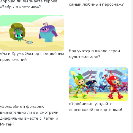
Хорошо ли вы знаете героев
самый любимый персонаж?
«Зебры в клеточку»?
Как учатся в школе герои
«Ум и Хрум»: Эксперт съедобных
мультфильмов?
приключений
«Геройчики»: угадайте
«Волшебный фонарь»:
персонажей по картинкам!
внимательно ли вы смотрели
диафильмы вместе с Катей и
Митей?