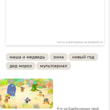
маша и медведь
зима
новый год
дед мороз
мультсериал
Кто из Барбоскиных твой