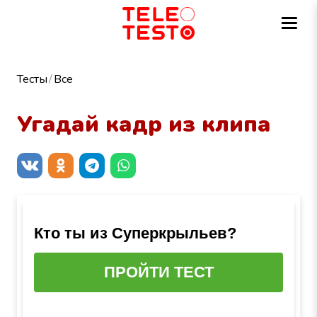
Тесты
Все
Угадай кадр из клипа