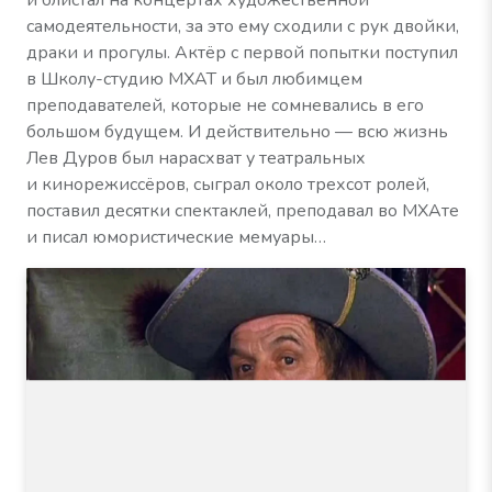
и блистал на концертах художественной
самодеятельности, за это ему сходили с рук двойки,
драки и прогулы. Актёр с первой попытки поступил
в Школу-студию МХАТ и был любимцем
преподавателей, которые не сомневались в его
большом будущем. И действительно — всю жизнь
Лев Дуров был нарасхват у театральных
и кинорежиссёров, сыграл около трехсот ролей,
поставил десятки спектаклей, преподавал во МХАте
и писал юмористические мемуары…