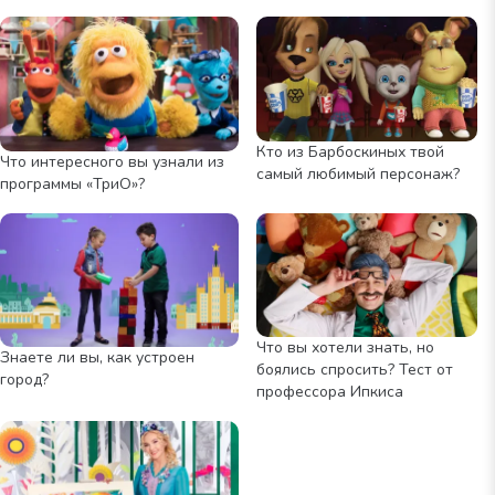
Кто из Барбоскиных твой
Что интересного вы узнали из
самый любимый персонаж?
программы «ТриО»?
Что вы хотели знать, но
Знаете ли вы, как устроен
боялись спросить? Тест от
город?
профессора Ипкиса