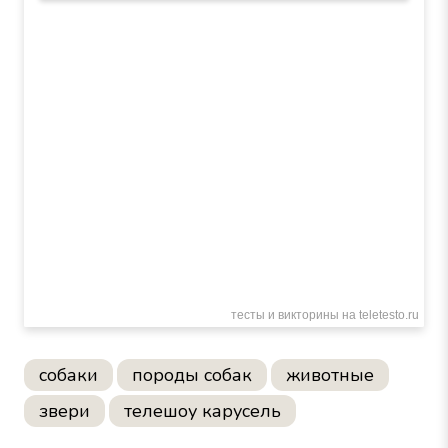
собаки
породы собак
животные
звери
телешоу карусель