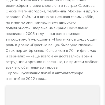
а до этого был востребованным театральным
режиссёром, ставил спектакли в театрах Саратова,
Омска, Магнитогорска, Челябинка, Москвы и других
городов. Съёмки в кино он называл своим хобби,
но именно они принесли ему широкую
популярность. Впервые на экране Пускепалис
появился в 2003 году — сыграл в эпизоде
атмосферной мелодрамы «Прогулка», а следующая
роль в драме «Простые вещи» была уже главной…
С тех пор актёр снялся более, чем в 70-ти фильмах
и сериалах — чаще всего ему доставались врачи,
сотрудники органов и военные, но зрители любили
всех его обаятельных героев.
Сергей Пускепалис погиб в автокатастрофе
в сентябре 2022 года…