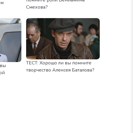
ем
Смехова?
ТЕСТ: Хорошо ли вы помните
 вы
творчество Алексея Баталова?
ой