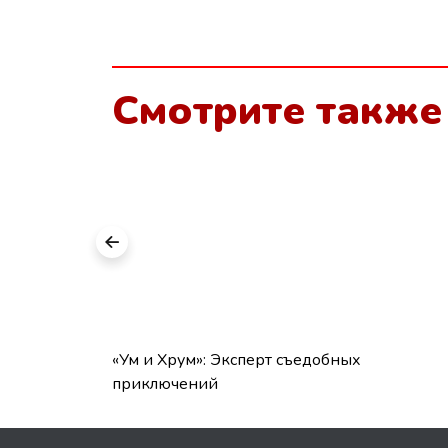
Смотрите также
Всезнайка «Технолайка!»