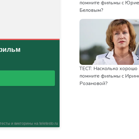
помните фильмы с Юри
Беловым?
ТЕСТ: Насколько хорошо
помните фильмы с Ирин
Розановой?