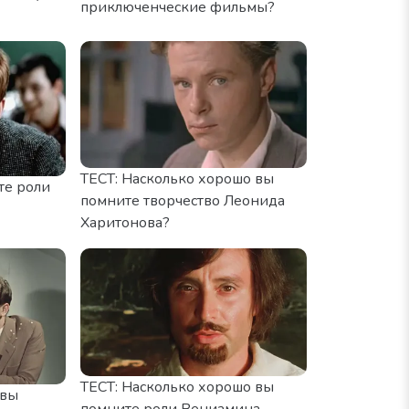
приключенческие фильмы?
ТЕСТ: Насколько хорошо вы
те роли
помните творчество Леонида
Харитонова?
ТЕСТ: Насколько хорошо вы
 вы
помните роли Вениамина