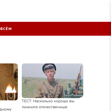
 ВСЁМ
ТЕСТ: Насколько хорошо вы
помните отечественные
одному